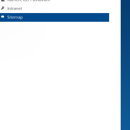
Intranet
Sitemap