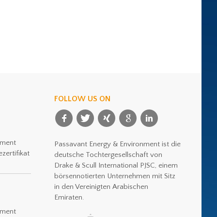
FOLLOW US ON
nment
Passavant Energy & Environment ist die
zertifikat
deutsche Tochtergesellschaft von
Drake & Scull International PJSC, einem
börsennotierten Unternehmen mit Sitz
in den Vereinigten Arabischen
Emiraten.
nment