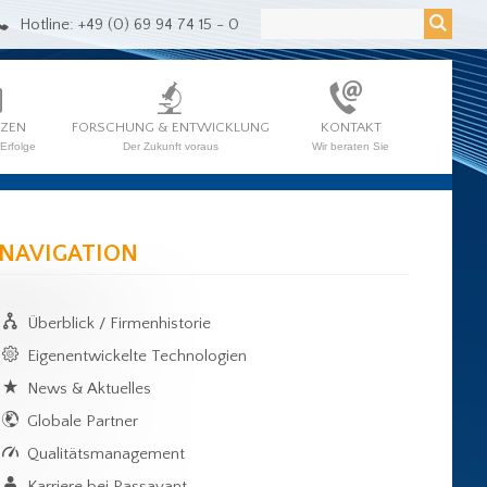
Hotline: +49 (0) 69 94 74 15 - 0
NZEN
FORSCHUNG & ENTWICKLUNG
KONTAKT
Erfolge
Der Zukunft voraus
Wir beraten Sie
NAVIGATION
Überblick / Firmenhistorie
Eigenentwickelte Technologien
News & Aktuelles
Globale Partner
Qualitätsmanagement
Karriere bei Passavant