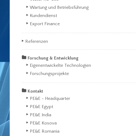
Wartung und Betriebsführung
Kundendienst
Export Finance
Referenzen
Forschung & Entwicklung
Eigenentwickelte Technologien
Forschungsprojekte
Kontakt
PE&E - Headquarter
PE&E Egypt
PE&E India
PE&E Kosova
PE&E Romania