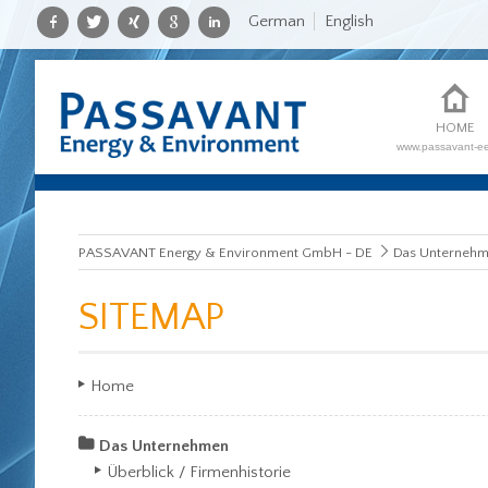
German
English
HOME
www.passavant-e
PASSAVANT Energy & Environment GmbH - DE
Das Unterneh
SITEMAP
Home
Das Unternehmen
Überblick / Firmenhistorie