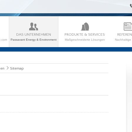
DAS UNTERNEHMEN
PRODUKTE & SERVICES
REFERE
e.com
Passavant Energy & Environment
Maßgeschneiderte Lösungen
Nachhaltige 
men
Sitemap