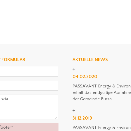
TFORMULAR
AKTUELLE NEWS
04.02.2020
PASSAVANT Energy & Enviro
erhält das endgültige Abnahme
der Gemeinde Bursa
31.12.2019
footer
*
PASSAVANT Energy & Enviro