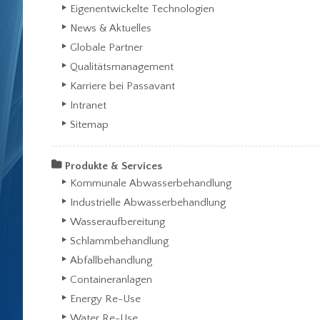
Eigenentwickelte Technologien
News & Aktuelles
Globale Partner
Qualitätsmanagement
Karriere bei Passavant
Intranet
Sitemap
Produkte & Services
Kommunale Abwasserbehandlung
Industrielle Abwasserbehandlung
Wasseraufbereitung
Schlammbehandlung
Abfallbehandlung
Containeranlagen
Energy Re-Use
Water Re-Use