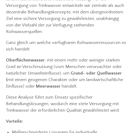
Versorgung von Trinkwasser entwickeln wir zentrale als auch
dezentrale Behandlungskonzepte, mit dem übergeordnetem
Ziel eine sichere Versorgung zu gewährleisten, unabhängig
von der Vielzahl der zur Verfügung stehenden
Rohwasserquellen.
Ganz gleich um welche verfügbaren Rohwasserressourcen es
sich handelt:
Oberflächenwasser
, mit einem mehr oder weniger starken
Grad an Verschmutzung (vom Menschen verursachter oder
natürlicher Umwelteinflüsse), um
Grund- oder Quellwasser
(
mit einem geogenen Charakter oder um landwirtschaftliche
Einflüsse) oder
Meerwasser
handelt.
Diese Analyse führt zum Einsatz spezifischer
Behandlungslösungen, wodurch eine stete Versorgung mit
Trinkwasser der erforderlichen Qualität gewährleistet wird.
Vorteile:
Maßgeschneiderte Lösungen für individuelle