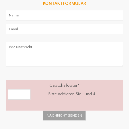
KONTAKTFORMULAR
Captchafooter
*
Bitte addieren Sie 1 und 4.